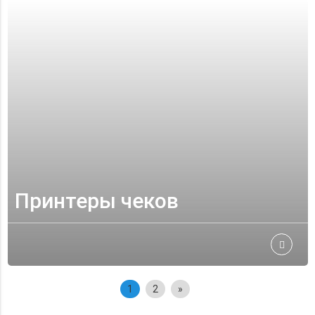
Принтеры чеков
1
2
»