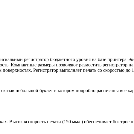
кальный регистратор бюджетного уровня на базе принтера Экс
ость. Компактные размеры позволяют разместить регистратор на
оверхностях. Регистратор выполняет печать со скоростью до 15
скачав небольшой буклет в котором подробно расписаны все ха
ках. Высокая скорость печати (150 мм/с) обеспечивает быстрое