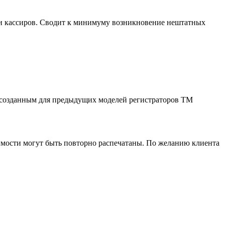
вки кассиров. Сводит к минимуму возникновение нештатных
 созданным для предыдущих моделей регистраторов ТМ
димости могут быть повторно распечатаны. По желанию клиента