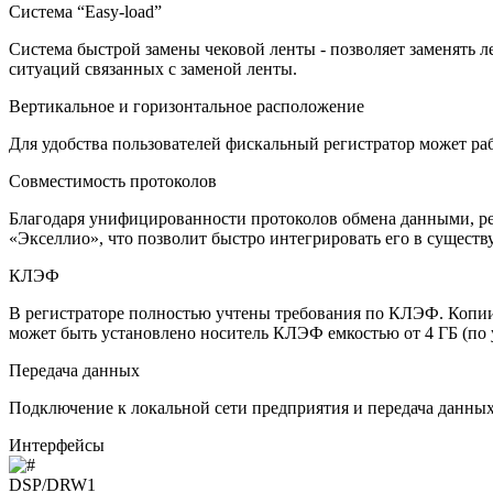
Система “Easy-load”
Система быстрой замены чековой ленты - позволяет заменять 
ситуаций связанных с заменой ленты.
Вертикальное и горизонтальное расположение
Для удобства пользователей фискальный регистратор может раб
Совместимость протоколов
Благодаря унифицированности протоколов обмена данными, р
«Экселлио», что позволит быстро интегрировать его в сущест
КЛЭФ
В регистраторе полностью учтены требования по КЛЭФ. Копии 
может быть установлено носитель КЛЭФ емкостью от 4 ГБ (по 
Передача данных
Подключение к локальной сети предприятия и передача данны
Интерфейсы
DSP/DRW1