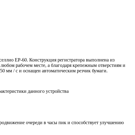
еллио ЕР-60. Конструкция регистратора выполнена из
 любом рабочем месте, а благодаря крепежным отверстиям и
0 мм / с и оснащен автоматическим резчик бумаги.
рактеристики данного устройства
 продвижение очереди в часы пик и способствует улучшению