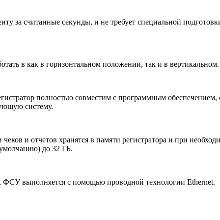
ленту за считанные секунды, и не требует специальной подгото
отать в как в горизонтальном положении, так и в вертикальном.
егистратор полностью совместим с программным обеспечением,
вующую систему.
чеков и отчетов хранятся в памяти регистратора и при необхо
умолчанию) до 32 ГБ.
х ФСУ выполняется с помощью проводной технологии Ethernet.