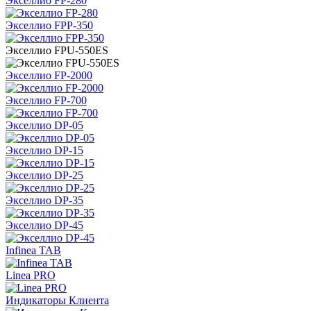
Экселлио FP-280
Экселлио FPP-350
Экселлио FPU-550ES
Экселлио FP-2000
Экселлио FP-700
Экселлио DP-05
Экселлио DP-15
Экселлио DP-25
Экселлио DP-35
Экселлио DP-45
Infinea TAB
Linea PRO
Индикаторы Клиента