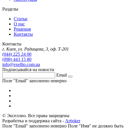
Разделы
Статьи
О нас
Решения
Контакты
Контакты
г. Киев, ул. Радищева, 3, оф. Т-201
(044) 225 24 00
(098) 443 15 80
info@exellio.com.ua
Подписывайся на новости
Email
Поле "Email" заполнено неверно
©
Экселлио. Все права защищены
Разработка и поддержка сайта -
Artjoker
Поле "Email" заполнено неверно
Поле "Имя" не должно быть