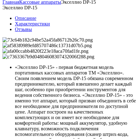
Главная
Кассовые аппараты
Экселлио DP-15
Экселлио DP-15
Описание
Характеристики
Отзывы
«Экселлио DP-15» - первая бюджетная модель
портативных кассовых аппаратов ТМ «Экселлио».
Своим появлением модель DP-15 обязана современном
предпринимателю, который взвешенно делает каждый
шаг, особенно при приобретении инструментов для
ведения собственного бизнеса. «Экселлио DP-15» - это
именно тот аппарат, который призван объединить в себе
все необходимое для предпринимателя по доступной
цене. Аппарат построен на качественных
комплектующих и он имеет все необходимое для
комфортной работы: мощный аккумулятор, удобную
клавиатуру, возможность подключения
вспомогательного оборудования (сканер штрих-кода,