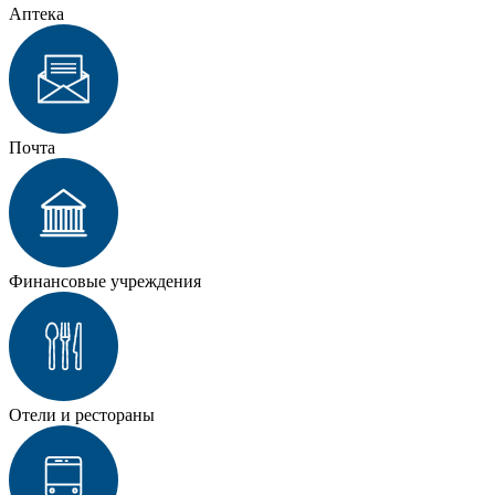
Аптека
Почта
Финансовые учреждения
Отели и рестораны