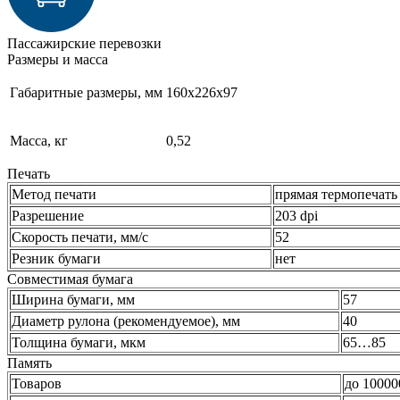
Пассажирские перевозки
Размеры и масса
Габаритные размеры, мм
160х226х97
Масcа, кг
0,52
Печать
Метод печати
прямая термопечать
Разрешение
203 dpi
Скорость печати, мм/с
52
Резник бумаги
нет
Совместимая бумага
Ширина бумаги, мм
57
Диаметр рулона (рекомендуемое), мм
40
Толщина бумаги, мкм
65…85
Память
Товаров
до 10000