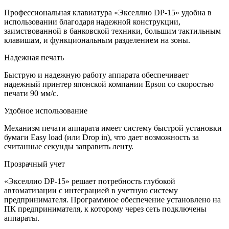
Профессиональная клавиатура «Экселлио DP-15» удобна в
использовании благодаря надежной конструкции,
заимствованной в банковской техники, большим тактильным
клавишам, и функциональным разделением на зоны.
Надежная печать
Быструю и надежную работу аппарата обеспечивает
надежный принтер японской компании Epson со скоростью
печати 90 мм/с.
Удобное использование
Механизм печати аппарата имеет систему быстрой установки
бумаги Easy load (или Drop in), что дает возможность за
считанные секунды заправить ленту.
Прозрачный учет
«Экселлио DP-15» решает потребность глубокой
автоматизации с интеграцией в учетную систему
предпринимателя. Программное обеспечение установлено на
ПК предпринимателя, к которому через сеть подключены
аппараты.