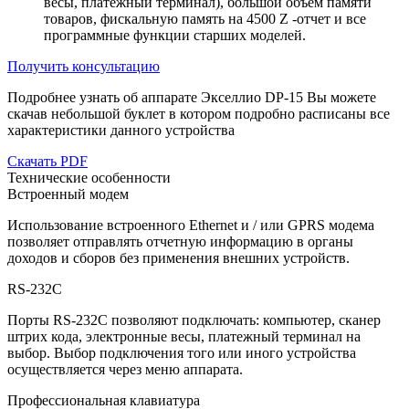
весы, платежный терминал), большой объем памяти
товаров, фискальную память на 4500 Z -отчет и все
программные функции старших моделей.
Получить консультацию
Подробнее узнать об аппарате
Экселлио DP-15
Вы можете
скачав небольшой буклет в котором подробно расписаны все
характеристики данного устройства
Скачать PDF
Технические особенности
Встроенный модем
Использование встроенного Ethernet и / или GPRS модема
позволяет отправлять отчетную информацию в органы
доходов и сборов без применения внешних устройств.
RS-232С
Порты RS-232С позволяют подключать: компьютер, сканер
штрих кода, электронные весы, платежный терминал на
выбор. Выбор подключения того или иного устройства
осуществляется через меню аппарата.
Профессиональная клавиатура