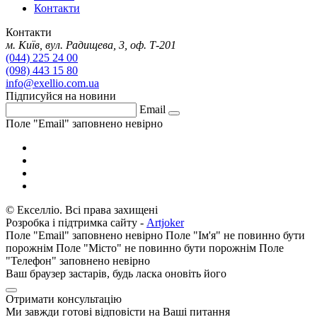
Контакти
Контакти
м. Київ, вул. Радищева, 3, оф. Т-201
(044) 225 24 00
(098) 443 15 80
info@exellio.com.ua
Підписуйся на новини
Email
Поле "Email" заповнено невірно
©
Екселлiо. Всі права захищені
Розробка і підтримка сайту -
Artjoker
Поле "Email" заповнено невірно
Поле "Ім'я" не повинно бути
порожнім
Поле "Місто" не повинно бути порожнім
Поле
"Телефон" заповнено невірно
Ваш браузер застарів, будь ласка оновіть його
Отримати консультацію
Ми завжди готові відповісти на Ваші питання