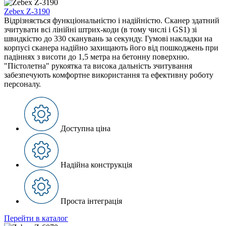
Zebex Z-3190
Відрізняється функціональністю і надійністю. Сканер здатний
зчитувати всі лінійні штрих-коди (в тому числі і GS1) зі
швидкістю до 330 сканувань за секунду. Гумові накладки на
корпусі сканера надійно захищають його від пошкоджень при
падіннях з висоти до 1,5 метра на бетонну поверхню.
"Пістолетна" рукоятка та висока дальність зчитування
забезпечують комфортне використання та ефективну роботу
персоналу.
Доступна ціна
Надійна конструкція
Проста інтеграція
Перейти в каталог