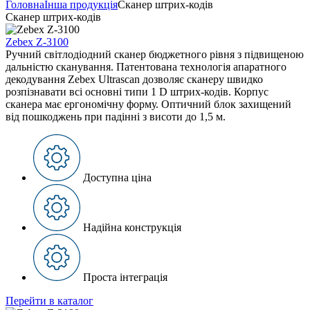
Головна
Інша продукція
Сканер штрих-кодів
Сканер штрих-кодів
Zebex Z-3100
Ручний світлодіодний сканер бюджетного рівня з підвищеною
дальністю сканування. Патентована технологія апаратного
декодування Zebex Ultrascan дозволяє сканеру швидко
розпізнавати всі основні типи 1 D штрих-кодів. Корпус
сканера має ергономічну форму. Оптичний блок захищений
від пошкоджень при падінні з висоти до 1,5 м.
Доступна ціна
Надійна конструкція
Проста інтеграція
Перейти в каталог