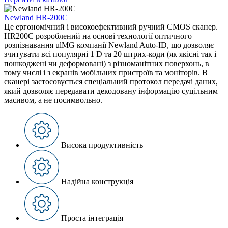
Newland HR-200С
Це ергономічний і високоефективний ручний CMOS сканер.
HR200C розроблений на основі технології оптичного
розпізнавання ulMG компанії Newland Auto-ID, що дозволяє
зчитувати всі популярні 1 D та 20 штрих-коди (як якісні так і
пошкоджені чи деформовані) з різноманітних поверхонь, в
тому числі і з екранів мобільних пристроїв та моніторів. В
сканері застосовується спеціальний протокол передачі даних,
який дозволяє передавати декодовану інформацію суцільним
масивом, а не посимвольно.
Висока продуктивність
Надійна конструкція
Проста інтеграція