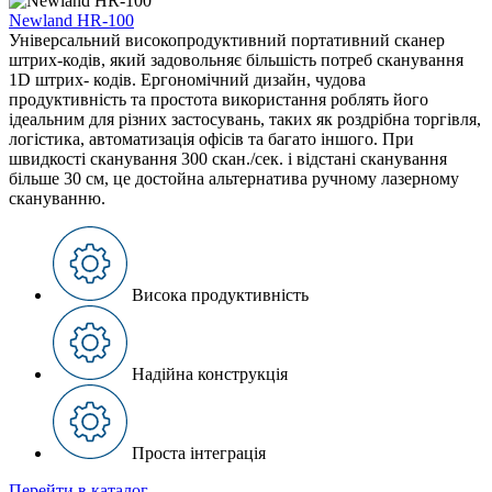
Newland HR-100
Універсальний високопродуктивний портативний сканер
штрих-кодів, який задовольняє більшість потреб сканування
1D штрих- кодів. Ергономічний дизайн, чудова
продуктивність та простота використання роблять його
ідеальним для різних застосувань, таких як роздрібна торгівля,
логістика, автоматизація офісів та багато іншого. При
швидкості сканування 300 скан./сек. і відстані сканування
більше 30 см, це достойна альтернатива ручному лазерному
скануванню.
Висока продуктивність
Надійна конструкція
Проста інтеграція
Перейти в каталог