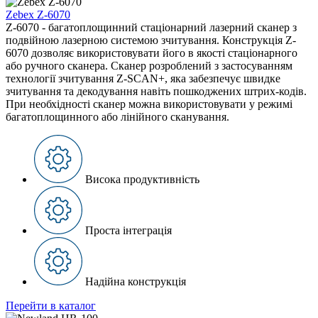
Zebex Z-6070
Z-6070 - багатоплощинний стаціонарний лазерний сканер з
подвійною лазерною системою зчитування. Конструкція Z-
6070 дозволяє використовувати його в якості стаціонарного
або ручного сканера. Сканер розроблений з застосуванням
технології зчитування Z-SCAN+, яка забезпечує швидке
зчитування та декодування навіть пошкоджених штрих-кодів.
При необхідності сканер можна використовувати у режимі
багатоплощинного або лінійного сканування.
Висока продуктивність
Проста інтеграція
Надійна конструкція
Перейти в каталог