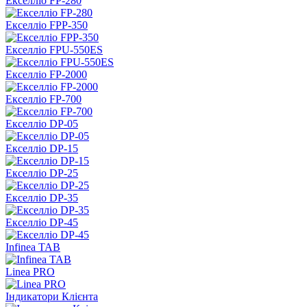
Екселліо FP-280
Екселліо FPP-350
Екселліо FPU-550ES
Екселліо FP-2000
Екселліо FP-700
Екселліо DP-05
Екселліо DP-15
Екселліо DP-25
Екселліо DP-35
Екселліо DP-45
Infinea TAB
Linea PRO
Індикатори Клієнта