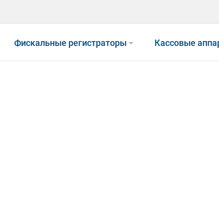
arrow_drop_down
Фискальные регистраторы
Кассовые аппа