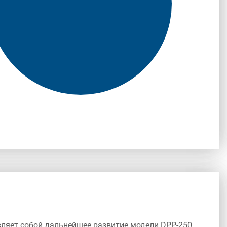
ляет собой дальнейшее развитие модели DPP-250.