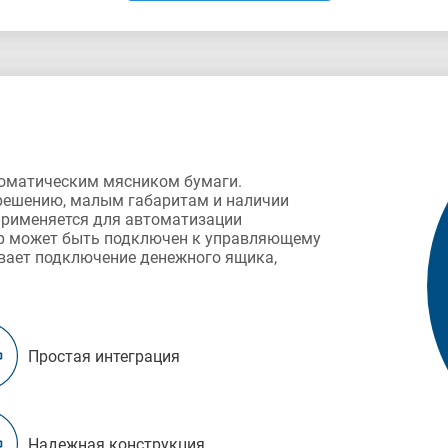
томатическим мясником бумаги.
зрешению, малым габаритам и наличии
применяется для автоматизации
ер может быть подключен к управляющему
ивает подключение денежного ящика,
Простая интеграция
Надежная конструкция