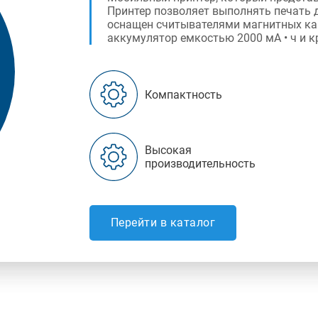
Принтер позволяет выполнять печать 
оснащен считывателями магнитных карт
аккумулятор емкостью 2000 мА • ч и к
Компактность
Высокая
производительность
Перейти в каталог