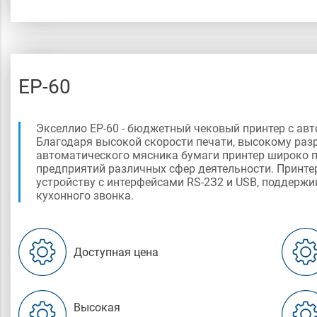
EP-60
Экселлио ЕР-60 - бюджетный чековый принтер с ав
Благодаря высокой скорости печати, высокому ра
автоматического мясника бумаги принтер широко 
предприятий различных сфер деятельности. Принт
устройству с интерфейсами RS-2З2 и USB, поддерж
кухонного звонка.
Доступная цена
Высокая